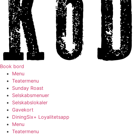
Book bord
Menu
Teatermenu
Sunday Roast
Selskabsmenuer
Selskabslokaler
Gavekort
DiningSix+ Loyalitetsapp
Menu
Teatermenu