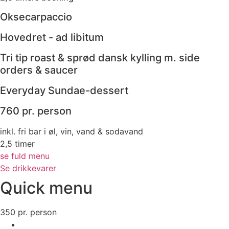
Oksecarpaccio
Hovedret - ad libitum
Tri tip roast & sprød dansk kylling m. side
orders & saucer
Everyday Sundae
-dessert
760 pr. person
inkl. fri bar i øl, vin, vand & sodavand
2,5 timer
se fuld menu
Se drikkevarer
Quick menu
350
pr. person