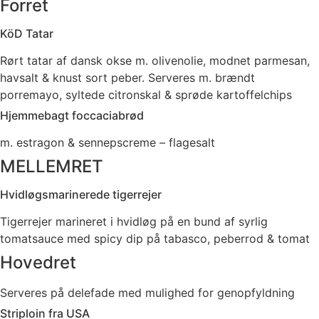
Forret
KöD Tatar
Rørt tatar af dansk okse m. olivenolie, modnet parmesan,
havsalt & knust sort peber. Serveres m. brændt
porremayo, syltede citronskal & sprøde kartoffelchips
Hjemmebagt foccaciabrød
m. estragon & sennepscreme – flagesalt
MELLEMRET
Hvidløgsmarinerede tigerrejer
Tigerrejer marineret i hvidløg på en bund af syrlig
tomatsauce med spicy dip på tabasco, peberrod & tomat
Hovedret
Serveres på delefade med mulighed for genopfyldning
Striploin fra USA