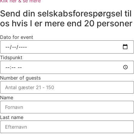
Klik her & se mere
Send din selskabsforespørgsel til
os hvis I er mere end 20 personer
Dato for event
Tidspunkt
Number of guests
Name
Last name