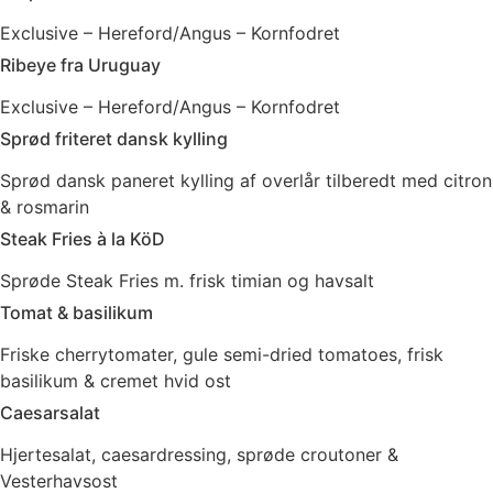
Exclusive – Hereford/Angus – Kornfodret
Ribeye fra Uruguay
Exclusive – Hereford/Angus – Kornfodret
Sprød friteret dansk kylling
Sprød dansk paneret kylling af overlår tilberedt med citron
& rosmarin
Steak Fries à la KöD
Sprøde Steak Fries m. frisk timian og havsalt
Tomat & basilikum
Friske cherrytomater, gule semi-dried tomatoes, frisk
basilikum & cremet hvid ost
Caesarsalat
Hjertesalat, caesardressing, sprøde croutoner &
Vesterhavsost