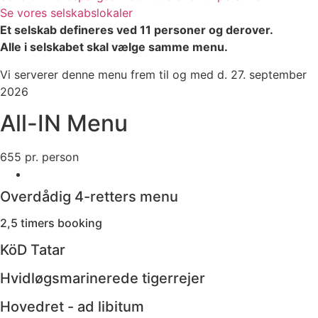
Se vores selskabslokaler
Et selskab defineres ved 11 personer og derover.
Alle i selskabet skal vælge samme menu.
Vi serverer denne menu frem til og med d. 27. september
2026
All-IN Menu
655
pr. person
Overdådig 4-retters menu
2,5 timers booking
KöD Tatar
Hvidløgsmarinerede tigerrejer
Hovedret - ad libitum