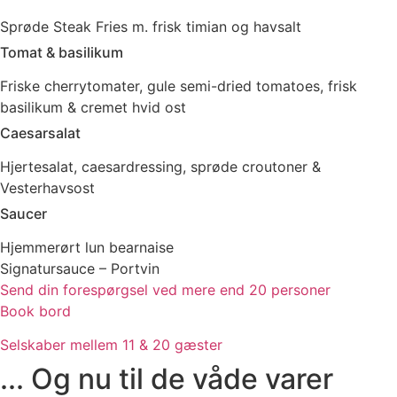
Sprøde Steak Fries m. frisk timian og havsalt
Tomat & basilikum
Friske cherrytomater, gule semi-dried tomatoes, frisk
basilikum & cremet hvid ost
Caesarsalat
Hjertesalat, caesardressing, sprøde croutoner &
Vesterhavsost
Saucer
Hjemmerørt lun bearnaise
Signatursauce – Portvin
Send din forespørgsel ved mere end 20 personer
Book bord
Selskaber mellem 11 & 20 gæster
... Og nu til de våde varer