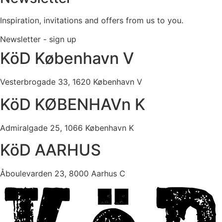
Inspiration, invitations and offers from us to you.
Newsletter - sign up
KöD København V
Vesterbrogade 33, 1620 København V
KöD KØBENHAVn K
Admiralgade 25, 1066 København K
KöD AARHUS
Åboulevarden 23, 8000 Aarhus C