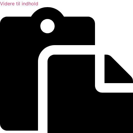
Videre til indhold