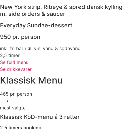
New York strip, Ribeye & sprød dansk kylling
m. side orders & saucer
Everyday Sundae-dessert
950 pr. person
inkl. fri bar i øl, vin, vand & sodavand
2,5 timer
Se fuld menu
Se drikkevarer
Klassisk Menu
465
pr. person
mest valgte
Klassisk KöD-menu á 3 retter
2,5 timers booking