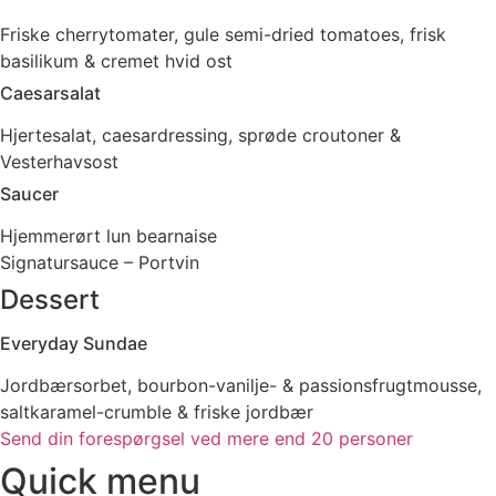
Friske cherrytomater, gule semi-dried tomatoes, frisk
basilikum & cremet hvid ost
Caesarsalat
Hjertesalat, caesardressing, sprøde croutoner &
Vesterhavsost
Saucer
Hjemmerørt lun bearnaise
Signatursauce – Portvin
Dessert
Everyday Sundae
Jordbærsorbet, bourbon-vanilje- & passionsfrugtmousse,
saltkaramel-crumble & friske jordbær
Send din forespørgsel ved mere end 20 personer
Quick menu