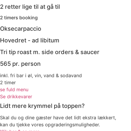
2 retter lige til at gå til
2 timers booking
Oksecarpaccio
Hovedret - ad libitum
Tri tip roast m. side orders & saucer
565 pr. person
inkl. fri bar i øl, vin, vand & sodavand
2 timer
se fuld menu
Se drikkevarer
Lidt mere krymmel på toppen?
Skal du og dine gæster have det lidt ekstra lækkert,
kan du tjekke vores opgraderingsmuligheder.