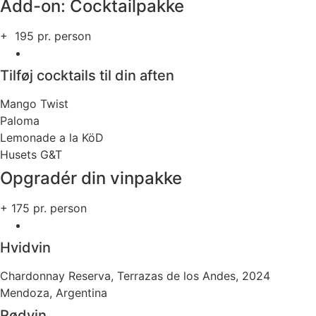
Add-on: Cocktailpakke
+
195
pr. person
Tilføj cocktails til din aften
Mango Twist
Paloma
Lemonade a la KöD
Husets G&T
Opgradér din vinpakke
+ 175
pr. person
Hvidvin
Chardonnay Reserva, Terrazas de los Andes, 2024
Mendoza, Argentina
Rødvin