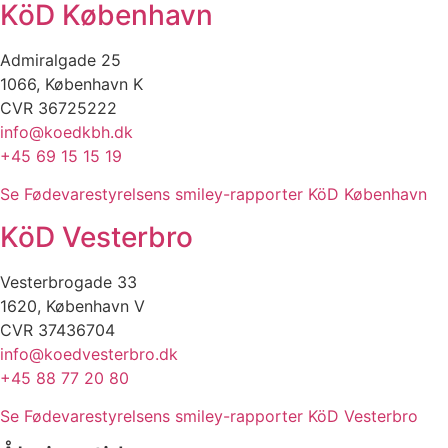
KöD København
Admiralgade 25
1066, København K
CVR 36725222
info@koedkbh.dk
+45 69 15 15 19
Se Fødevarestyrelsens smiley-rapporter KöD København
KöD Vesterbro
Vesterbrogade 33
1620, København V
CVR 37436704
info@koedvesterbro.dk
+45 88 77 20 80
Se Fødevarestyrelsens smiley-rapporter KöD Vesterbro