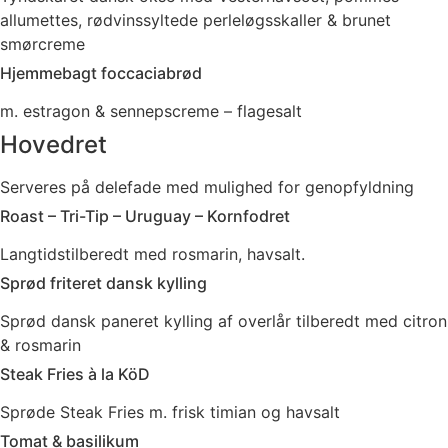
allumettes, rødvinssyltede perleløgsskaller & brunet
smørcreme
Hjemmebagt foccaciabrød
m. estragon & sennepscreme – flagesalt
Hovedret
Serveres på delefade med mulighed for genopfyldning
Roast – Tri-Tip – Uruguay – Kornfodret
Langtidstilberedt med rosmarin, havsalt.
Sprød friteret dansk kylling
Sprød dansk paneret kylling af overlår tilberedt med citron
& rosmarin
Steak Fries à la KöD
Sprøde Steak Fries m. frisk timian og havsalt
Tomat & basilikum